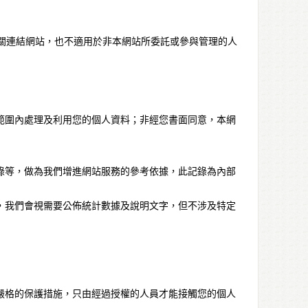
關連結網站，也不適用於非本網站所委託或參與管理的人
範圍內處理及利用您的個人資料；非經您書面同意，本網
錄等，做為我們增進網站服務的參考依據，此記錄為內部
，我們會視需要公佈統計數據及說明文字，但不涉及特定
嚴格的保護措施，只由經過授權的人員才能接觸您的個人