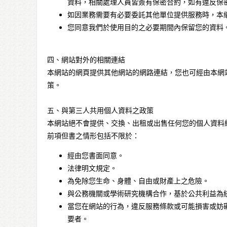
資料，相關處理人員皆簽有保密合約，如有違反保
如因業務需要有必要委託其他單位提供服務時，本
您同意我們於使用目的之必要期間內保留您的資料
四、網站對外的相關連結
本網站的網頁提供其他網站的網路連結，您也可經由本網
策。
五、與第三人共用個人資料之政策
本網站絕不會提供、交換、出租或出售任何您的個人資料
前項但書之情形包括不限於：
經由您書面同意。
法律明文規定。
為免除您生命、身體、自由或財產上之危險。
與公務機關或學術研究機構合作，基於公共利益為
當您在網站的行為，違反服務條款或可能損害或妨
要者。