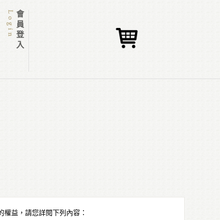
Login
會員登入
的權益，請您詳閱下列內容：