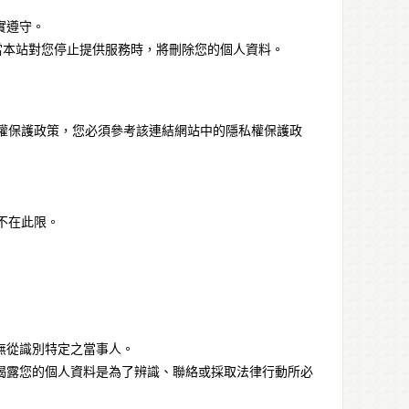
實遵守。
當本站對您停止提供服務時，將刪除您的個人資料。
權保護政策，您必須參考該連結網站中的隱私權保護政
不在此限。
無從識別特定之當事人。
揭露您的個人資料是為了辨識、聯絡或採取法律行動所必