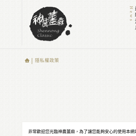
News
最
| 隱私權政策
非常歡迎您光臨神農薑麻，為了讓您能夠安心的使用本網