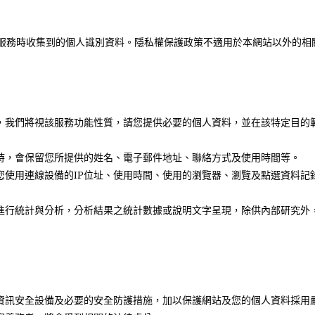
服務時收集到的個人識別資料。隱私權保護政策不適用於本網站以外的相
，我們將視該服務功能性質，請您提供必要的個人資料，並在該特定目的
時，會保留您所提供的姓名、電子郵件地址、聯絡方式及使用時間等。
您使用連線設備的IP位址、使用時間、使用的瀏覽器、瀏覽及點選資料記
進行統計與分析，分析結果之統計數據或說明文字呈現，除供內部研究外
資訊安全設備及必要的安全防護措施，加以保護網站及您的個人資料採用