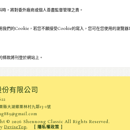
料時，將對委外廠商或個人善盡監督管理之責。
們的Cookie，若您不願接受Cookie的寫入，您可在您使用的瀏覽器
的條款將刊登於網站上。
股份有限公司
622
苗栗縣大湖鄉栗林村九鄰13-1號
ng889@gmail.com
t © 2026 Shennong Classic All Rights Reserved.
by
DeviseTop
.
[ 隱私權政策 ]