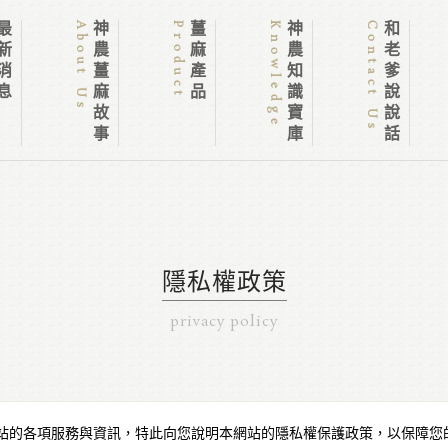
新消息
About Us
神農薑麻故事
Product
薑麻產品
Knowledge
神農知識寶庫
Contact Us
和老爹說說話
隱私權政策
privacy policy
站的各項服務與資訊，特此向您說明本網站的隱私權保護政策，以保障您