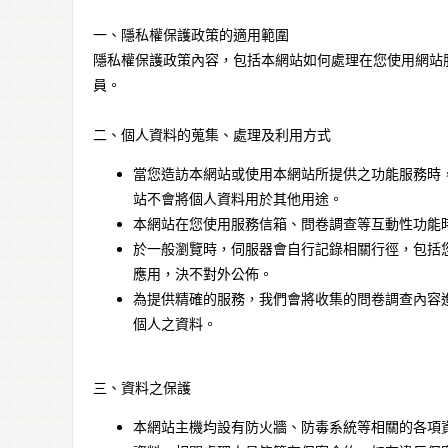
一、隱私權保護政策的適用範圍
隱私權保護政策內容，包括本網站如何處理在您使用網站
員。
二、個人資料的蒐集、處理及利用方式
當您造訪本網站或使用本網站所提供之功能服務時
站不會將個人資料用於其他用途。
本網站在您使用服務信箱、問卷調查等互動性功能
於一般瀏覽時，伺服器會自行記錄相關行徑，包括
應用，決不對外公佈。
為提供精確的服務，我們會將收集的問卷調查內容
個人之資料。
三、資料之保護
本網站主機均設有防火牆、防毒系統等相關的各項