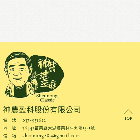
神農盈科股份有限公司
電 話
037-951622
地 址
36442苗栗縣大湖鄉栗林村九鄰13-1號
信 箱
shennong889@gmail.com