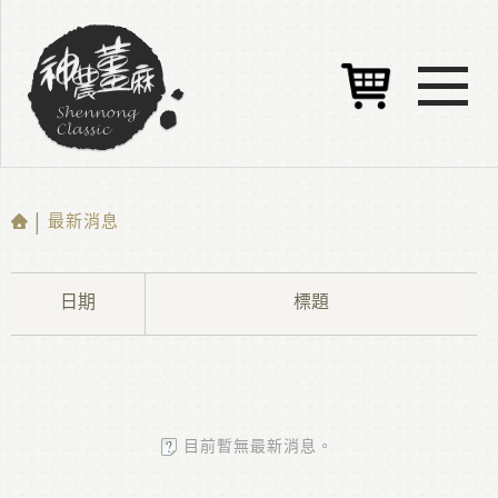
| 最新消息
日期
標題
目前暫無最新消息。