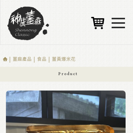
| 薑麻產品 | 食品 | 薑黃爆米花
Product