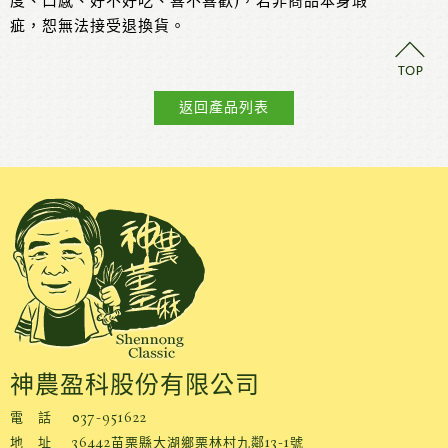
度、口感、好不好吃、喜不喜歡)，若非商品本身瑕
疵，恕無法接受退換貨。
返回產品列表
神農盈科股份有限公司
電 話
037-951622
地 址
36442苗栗縣大湖鄉栗林村九鄰13-1號