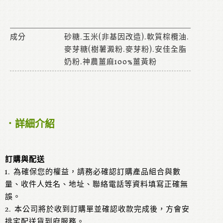
成分
砂糖.玉米(非基因改造).軟質棕欖油.
麥芽糖(樹薯澱粉.麥芽粉).安佳全脂
奶粉.神農薑麻100%薑黃粉
．詳細介紹
訂購與配送
1. 為確保您的權益，請務必確認訂購產品組合與數
量、收件人姓名、地址、聯絡電話等資料填寫正確無
誤。
2. 本公司將於收到訂購單並確認收款完成後，方會安
排宅配送貨到府服務。